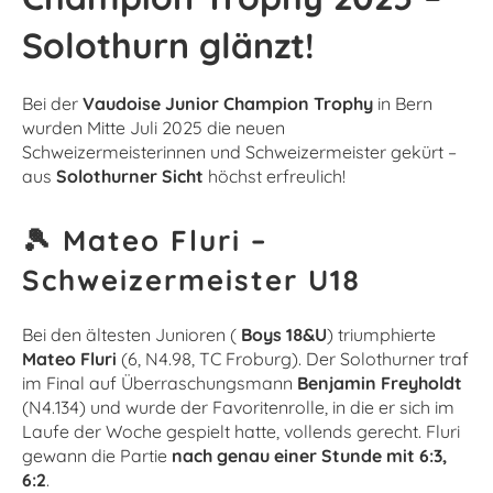
Solothurn glänzt!
Bei der
Vaudoise Junior Champion Trophy
in Bern
wurden Mitte Juli 2025 die neuen
Schweizermeisterinnen und Schweizermeister gekürt –
aus
Solothurner Sicht
höchst erfreulich!
🎾 Mateo Fluri –
Schweizermeister U18
Bei den ältesten Junioren (
Boys 18&U
) triumphierte
Mateo Fluri
(6, N4.98, TC Froburg). Der Solothurner traf
im Final auf Überraschungsmann
Benjamin Freyholdt
(N4.134) und wurde der Favoritenrolle, in die er sich im
Laufe der Woche gespielt hatte, vollends gerecht. Fluri
gewann die Partie
nach genau einer Stunde mit 6:3,
6:2
.