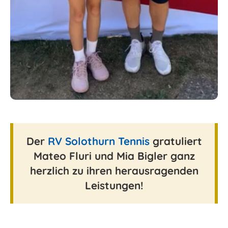
Der
RV Solothurn Tennis
gratuliert
Mateo Fluri
und
Mia Bigler
ganz
herzlich zu ihren herausragenden
Leistungen!