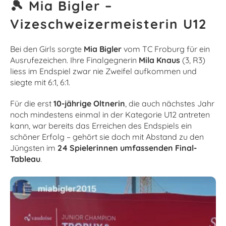
🎾 Mia Bigler –
Vizeschweizermeisterin U12
Bei den Girls sorgte
Mia Bigler
vom TC Froburg für ein
Ausrufezeichen. Ihre Finalgegnerin
Mila Knaus
(3, R3)
liess im Endspiel zwar nie Zweifel aufkommen und
siegte mit 6:1, 6:1.
Für die erst
10-jährige Oltnerin
, die auch nächstes Jahr
noch mindestens einmal in der Kategorie U12 antreten
kann, war bereits das Erreichen des Endspiels ein
schöner Erfolg – gehört sie doch mit Abstand zu den
Jüngsten im
24 Spielerinnen umfassenden Final-
Tableau
.