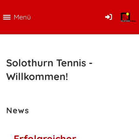
Menü
Solothurn Tennis -
Willkommen!
News
Erfolgreicher